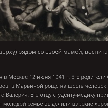
верху) рядом со своей мамой, воспита
 Москве 12 июня 1941 г. Его родители 
тров в Марьиной роще на шесть человек
о Валерия. Его отцу студенту-медику пр
 молодой семье выделили царские хором