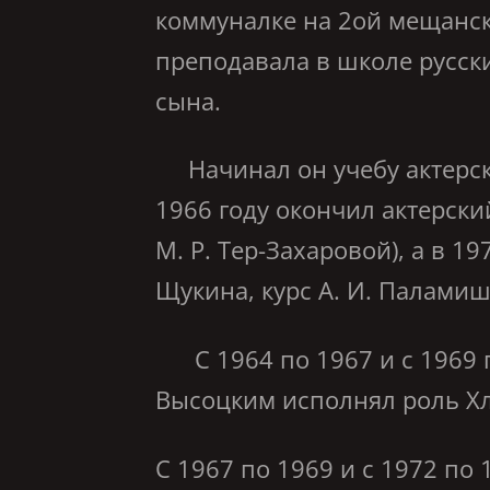
коммуналке на 2ой мещанск
преподавала в школе русски
сына.
Начинал он учебу актерско
1966 году окончил актерски
М. Р. Тер-Захаровой), а в 
Щукина, курс А. И. Паламиш
С 1964 по 1967 и с 1969 по
Высоцким исполнял роль Хл
С 1967 по 1969 и с 1972 по