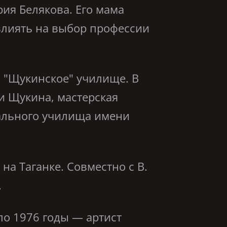
ия Белякова. Его мама
овлиять на выбор профессии
 "Щукинское" училище. В
и Щукина, мастерская
трального училища имени
на Таганке. Совместно с В.
.
 по 1976 годы — артист