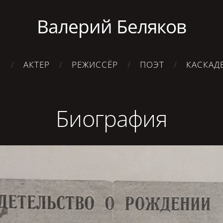
Валерий Беляков

АКТЕР
РЕЖИССЁР
ПОЭТ
КАСКАД
Биография