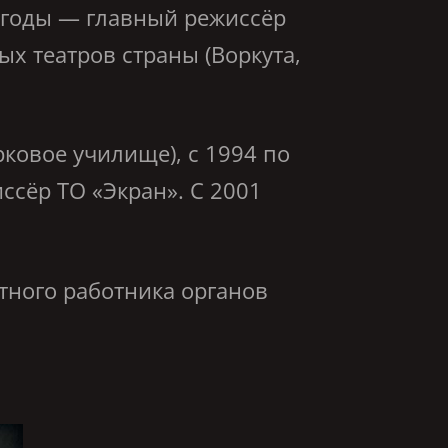
 годы — главный режиссёр
х театров страны (Воркута,
овое училище), с 1994 по
ссёр ТО «Экран». С 2001
ного работника органов