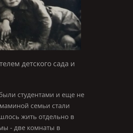
телем детского сада и
были студентами и еще не
 маминой семьи стали
ишлось жить отдельно в
ы - две комнаты в