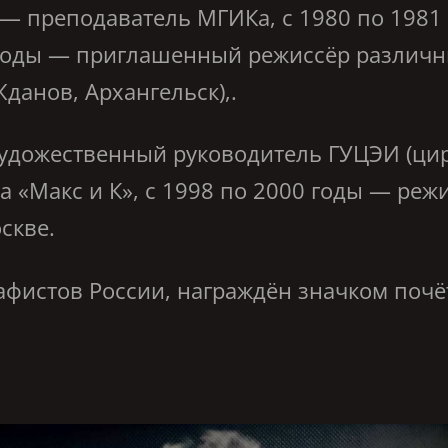
 — преподаватель МГИКа, с 1980 по 1981
8 годы — приглашенный режиссёр различны
данов, Архангельск),.
ожественный руководитель ГУЦЭИ (цирк
а «Макс и К», с 1998 по 2000 годы — режи
скве.
стов России, награждён значком почёт