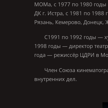
МОМа, с 1977 по 1980 годы
ДК г. Истра, с 1981 по 198
Рязань, Кемерово, Донецк, Ж
С1991 по 1992 годы — худ
1998 годы — директор театр
года — режиссёр ЦДРИ в Мо
Член Союза кинематографи
внутренних дел.